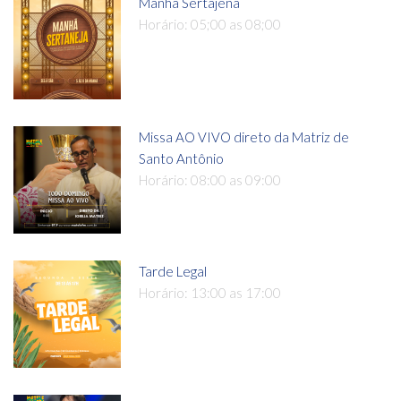
Manhã Sertajena
Horário: 05;00 as 08;00
Missa AO VIVO direto da Matriz de
Santo Antônio
Horário: 08:00 as 09:00
Tarde Legal
Horário: 13:00 as 17:00