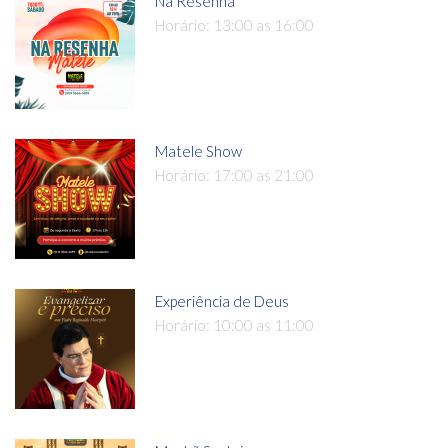
Na Resenha
Horário: 13:00 as 16:00
Matele Show
Horário: 17:00 as 21:00
Experiência de Deus
Horário: 10:00 as 11:00