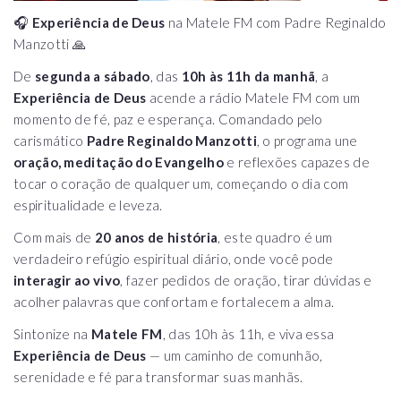
🎧
Experiência de Deus
na Matele FM com Padre Reginaldo
Manzotti 🙏
De
segunda a sábado
, das
10h às 11h da manhã
, a
Experiência de Deus
acende a rádio Matele FM com um
momento de fé, paz e esperança. Comandado pelo
carismático
Padre Reginaldo Manzotti
, o programa une
oração, meditação do Evangelho
e reflexões capazes de
tocar o coração de qualquer um, começando o dia com
espiritualidade e leveza.
Com mais de
20 anos de história
, este quadro é um
verdadeiro refúgio espiritual diário, onde você pode
interagir ao vivo
, fazer pedidos de oração, tirar dúvidas e
acolher palavras que confortam e fortalecem a alma.
Sintonize na
Matele FM
, das 10h às 11h, e viva essa
Experiência de Deus
— um caminho de comunhão,
serenidade e fé para transformar suas manhãs.