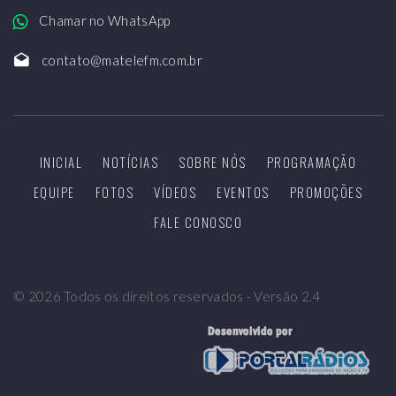
Chamar no WhatsApp
contato@matelefm.com.br
INICIAL
NOTÍCIAS
SOBRE NÓS
PROGRAMAÇÃO
EQUIPE
FOTOS
VÍDEOS
EVENTOS
PROMOÇÕES
FALE CONOSCO
©
2026
Todos os direitos reservados - Versão 2.4