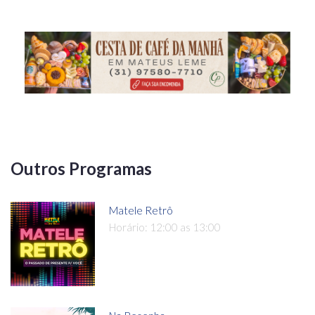
Outros Programas
Matele Retrô
Horário: 12:00 as 13:00