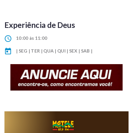
Experiência de Deus
10:00 às 11:00
| SEG | TER | QUA | QUI | SEX | SAB |