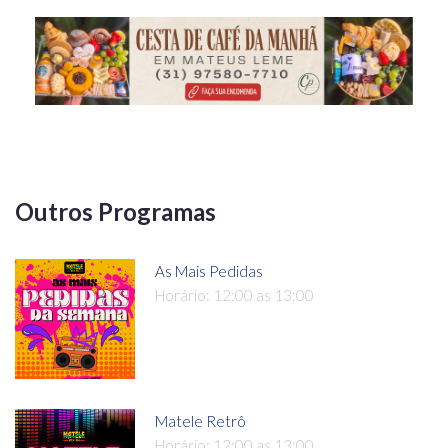
Outros Programas
As Mais Pedidas
Horário: 12:00 as 13:00
Matele Retrô
Horário: 12:00 as 13:00