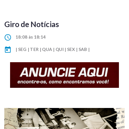
Giro de Notícias
18:08 às 18:14
| SEG | TER | QUA | QUI | SEX | SAB |