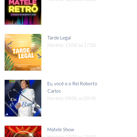
Tarde Legal
Horário: 13:00 as 17:00
Eu, você e o Rei Roberto
Carlos
Horário: 08:00 as 09:00
Matele Show
Horário: 17:00 as 21:00