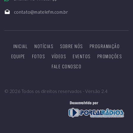
contato@matelefm.com.br
INICIAL
NOTÍCIAS
SOBRE NÓS
PROGRAMAÇÃO
EQUIPE
FOTOS
VÍDEOS
EVENTOS
PROMOÇÕES
FALE CONOSCO
©
2026
Todos os direitos reservados - Versão 2.4