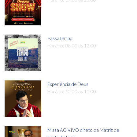
PassaTempo
Horário: 08:00 as 12:00
Experiência de Deus
Horário: 10:00 as 11:00
Missa AO VIVO direto da Matriz de