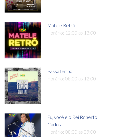
Matele Retrô
Horário: 12:00 as 13:00
PassaTempo
Horário: 08:00 as 12:00
Eu, você e o Rei Roberto
Carlos
Horário: 08:00 as 09:00