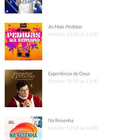
As Mais Pedidas
Horário: 12:00 as 13:00
Experiência de Deus
Horário: 10:00 as 11:00
Na Resenha
Horário: 13:00 as 16:00