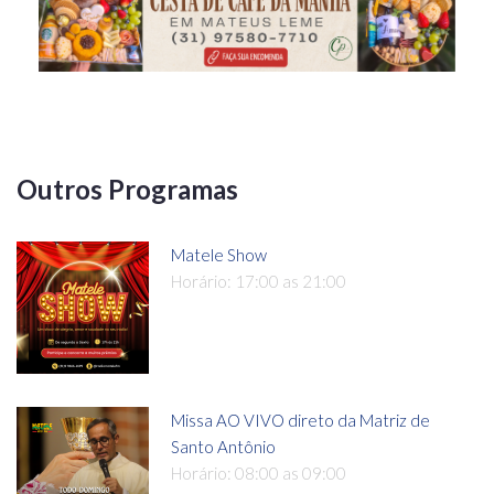
Outros Programas
Matele Show
Horário: 17:00 as 21:00
Missa AO VIVO direto da Matriz de
Santo Antônio
Horário: 08:00 as 09:00