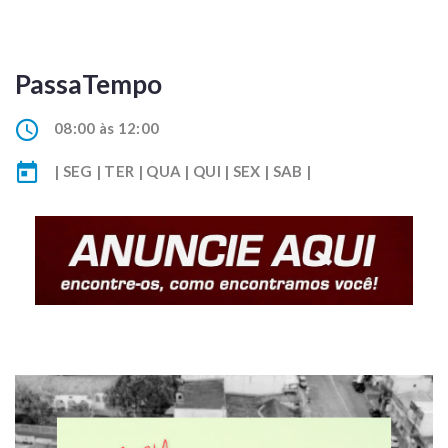
PassaTempo
08:00 às 12:00
| SEG | TER | QUA | QUI | SEX | SAB |