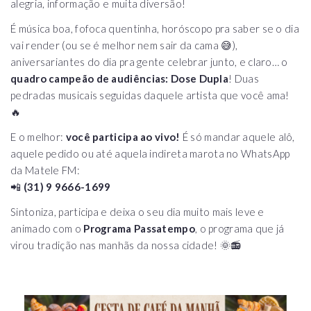
alegria, informação e muita diversão!
É música boa, fofoca quentinha, horóscopo pra saber se o dia
vai render (ou se é melhor nem sair da cama 😅),
aniversariantes do dia pra gente celebrar junto, e claro… o
quadro campeão de audiências: Dose Dupla
! Duas
pedradas musicais seguidas daquele artista que você ama!
🔥
E o melhor:
você participa ao vivo!
É só mandar aquele alô,
aquele pedido ou até aquela indireta marota no WhatsApp
da Matele FM:
📲
(31) 9 9666-1699
Sintoniza, participa e deixa o seu dia muito mais leve e
animado com o
Programa Passatempo
, o programa que já
virou tradição nas manhãs da nossa cidade! 🌞📻