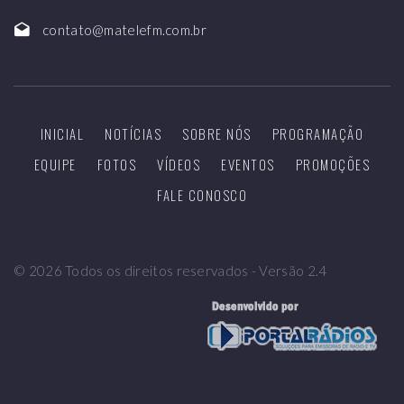
contato@matelefm.com.br
INICIAL
NOTÍCIAS
SOBRE NÓS
PROGRAMAÇÃO
EQUIPE
FOTOS
VÍDEOS
EVENTOS
PROMOÇÕES
FALE CONOSCO
©
2026
Todos os direitos reservados - Versão 2.4