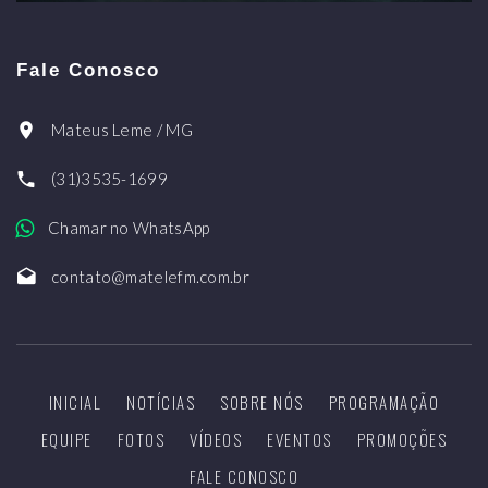
Fale Conosco
Mateus Leme / MG
(31)3535-1699
Chamar no WhatsApp
contato@matelefm.com.br
INICIAL
NOTÍCIAS
SOBRE NÓS
PROGRAMAÇÃO
EQUIPE
FOTOS
VÍDEOS
EVENTOS
PROMOÇÕES
FALE CONOSCO