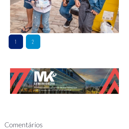
1
2
Comentários