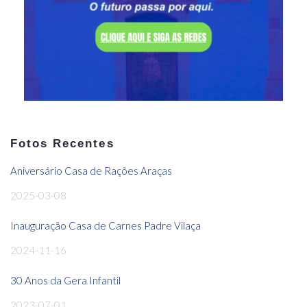
Fotos Recentes
Aniversário Casa de Rações Araças
2025-03-08
Inauguração Casa de Carnes Padre Vilaça
2024-11-16
30 Anos da Gera Infantil
2023-07-01