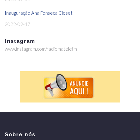
Inauguração Ana Fonseca Closet
2022-09-17
Instagram
www.instagram.com/radiomatelefm
Sobre nós