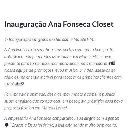
Inauguração Ana Fonseca Closet
✨ Inauguração em grande estilo com a Matele FM!
A Ana Fonseca Closet abriu suas portas com muito bom gosto,
atitude e moda para todos os estilos — e a Matele FM esteve
presente para tornar esse momento ainda mais marcante! 💃🛍️
Nossa equipe de promoções levou música, brindes, adesivos da
rádio e uma energia incrível para receber os primeiros clientes com
tudo! 📻🎁
Foi uma tarde animada, cheia de movimento e com um público
super engajado que compareceu em peso para prestigiar essa nova
proposta fashion em Mateus Leme!
A empresária Ana Fonseca compartilhou sua alegria com a gente:
🗣️
“Graças a Deus foi ótimo, a loja está sendo muito bem aceita.